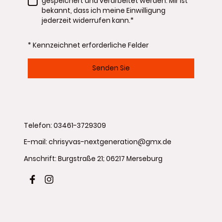
gespeichert und verarbeitet werden. Mir ist
bekannt, dass ich meine Einwilligung
jederzeit widerrufen kann.
*
* Kennzeichnet erforderliche Felder
Senden Sie
Telefon: 03461-3729309
E-mail: chrisyvas-nextgeneration@gmx.de
Anschrift: Burgstraße 21; 06217 Merseburg