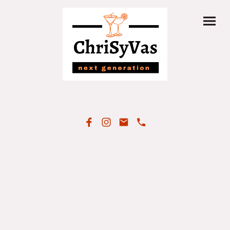
Datenschutzerklärung
Wir glauben, dass die Privatsphäre ein wichtiger Teil
unseres Lebens ist, daher möchten wir sicherstellen, dass