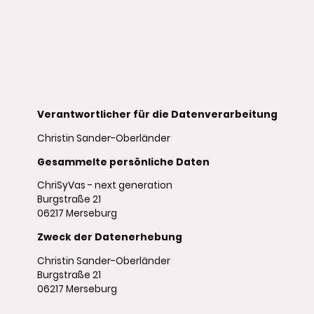
Sie auf unserer Website eine sichere und angenehme
Erfahrung machen können.
Verantwortlicher für die Datenverarbeitung
Christin Sander-Oberländer
Gesammelte persönliche Daten
ChriSyVas - next generation
Burgstraße 21
06217 Merseburg
Zweck der Datenerhebung
Christin Sander-Oberländer
Burgstraße 21
06217 Merseburg